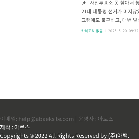
📌 "사전투표소 못 찾아서 
21대 대통령 선거가 머지않
그럼에도 불구하고, 매번 발
는 상황'입니다. 전국 사전투
카테고리 없음
2025. 5. 20. 09:32
인 방법, 필수 준비물, 그
려운 분들을 위해 사전투표 관련
투표: 2025년 5월 29일(목) 
이메일: help@abaeksite.com | 운영자 : 아로스
제작 : 아로스
Copyrights © 2022 All Rights Reserved by (주)아백.