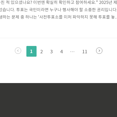
놓친 적 있으셨나요? 이번엔 확실히 확인하고 참여하세요." 2025년 
았습니다. 투표는 국민이라면 누구나 행사해야 할 소중한 권리입니다
생하는 문제 중 하나는 '사전투표소를 미처 파악하지 못해 투표를 놓
표 장소 찾기 이번 글에서는 2025년 선거를 대비해 사전투표 일정, 
리고 지역별 체크사항까지 한번에 정리해드립니다. 특히 평일 투표가 어
 필수 정보를 모두 담았습니다. 🗳️ 2025년 선거 일정 요약 - 사전
~ 5월 30일(금)- 본투표일: 2025년 6월 3일(화)- 시간..
1
2
3
4
···
11