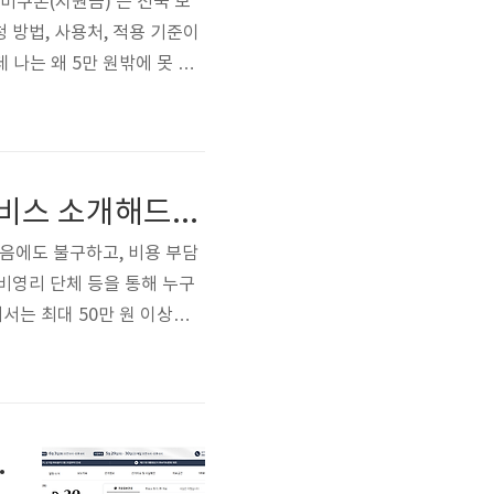
소비쿠폰(지원금)’은 전국 모
 방법, 사용처, 적용 기준이
 나는 왜 5만 원밖에 못 받
 쉬운 오해 포인트를 정리해
국 소비쿠폰 신청 바로가기 ✔
전국 무료법률상담(법률상담소) 개념 및 지역별 센터 서비스 소개해드림!
있음에도 불구하고, 비용 부담
비영리 단체 등을 통해 누구
서는 최대 50만 원 이상의
무료상담센터 확인 ✅ 무료법률
이 받을 수 있도록 마련된
간, 시간, 지역, 장소)