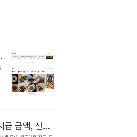
 저렴한 곳 가격, 후기 정보 총정리
장
해
초
2025 민생회복 소비쿠폰(지원금) 지역별 차이 총정리! 지급 금액, 신청 조건, 사용처 꼭 확인해야 하는 이유