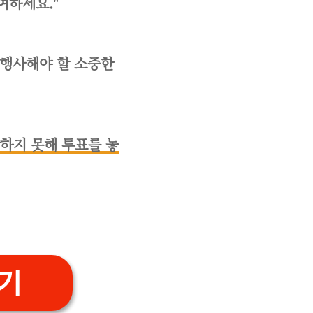
여하세요."
 행사해야 할 소중한
하지 못해 투표를 놓
기